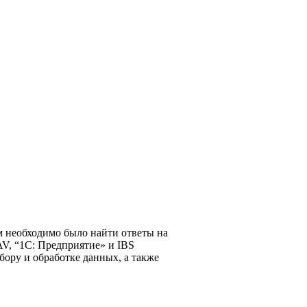
м необходимо было найти ответы на
AV, “1С: Предприятие» и IBS
ору и обработке данных, а также