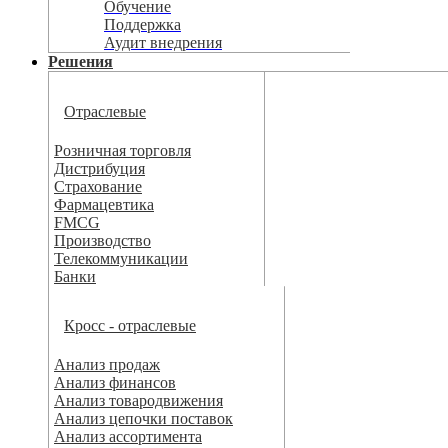
Обучение
Поддержка
Аудит внедрения
Решения
Отраслевые
Розничная торговля
Дистрибуция
Страхование
Фармацевтика
FMCG
Производство
Телекоммуникации
Банки
Кросс - отраслевые
Анализ продаж
Анализ финансов
Анализ товародвижения
Анализ цепочки поставок
Анализ ассортимента