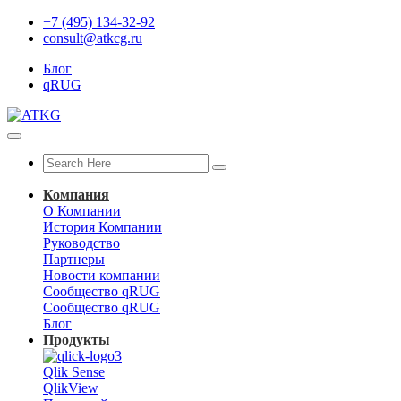
+7 (495) 134-32-92
consult@atkcg.ru
Блог
qRUG
Компания
О Компании
История Компании
Руководство
Партнеры
Новости компании
Сообщество qRUG
Сообщество qRUG
Блог
Продукты
Qlik Sense
QlikView