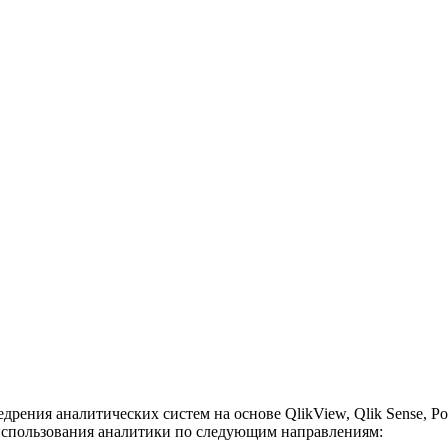
рения аналитических систем на основе QlikView, Qlik Sense, Pow
использования аналитики по следующим направлениям: