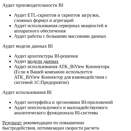
Аудит производительности BI
Аудит ETL-скриптов и скриптов загрузки,
сложных формул и агрегаций
Аудит использования серверных мощностей и
аппаратного обеспечения
Аудит работы с большими массивами данных
Аудит модели данных BI
Аудит архитектуры BI-решения
Аудит
модели данных
Аудит использования ATK_BiView Коннектора
(Если в Вашей компании используется
ATK_BiView Коннектор для взаимодействия с
системой 1С:Предприятие)
Аудит использования BI
Аудит интерфейса и эргономики BI-приложений
Аудит неиспользуемого и малозадействуемого
аналитического функционала BI-системы
Результат:
рекомендации по повышению
быстродействия, оптимизации скорости расчета