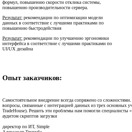
формул, повышению скорости отклика системы,
повышению производительности сервера.
Результат:
рекомендации по оптимизации модели
данных в соответствие с лучшими практиками по
повышению быстродействия
Результат:
рекомендации по улучшению эргономики
интерфейса в соответствие с лучшими практиками по
UI/UX дизайна
Опыт заказчиков:
Самостоятельное внедрение всегда сопряжено со сложностями.
вопросы, связанные с интеграцией данных из трех основных уч
TradeHouse). Решить эти проблемы нам помогли специалисты 
аудитом скриптов загрузки
директор по ИТ, Simple
Александр Тригуба