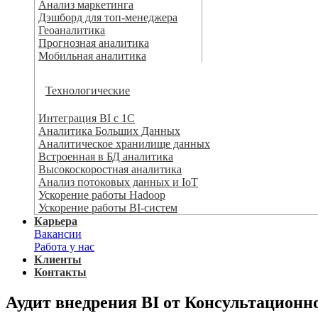
Анализ маркетинга
Дэшборд для топ-менеджера
Геоаналитика
Прогнозная аналитика
Мобильная аналитика
Технологические
Интеграция BI с 1С
Аналитика Больших Данных
Аналитическое хранилище данных
Встроенная в БД аналитика
Высокоскоростная аналитика
Анализ потоковых данных и IoT
Ускорение работы Hadoop
Ускорение работы BI-систем
Карьера
Вакансии
Работа у нас
Клиенты
Контакты
Аудит внедрения BI от Консультационн