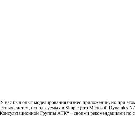
 У нас был опыт моделирования бизнес-приложений, но при это
етных систем, используемых в Simple (это Microsoft Dynamics N
«Консультационной Группы АТК“ – своими рекомендациями по сб