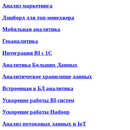
Анализ маркетинга
Дэшборд для топ-менеджера
Мобильная аналитика
Геоаналитика
Интеграция BI с 1С
Аналитика Больших Данных
Аналитическое хранилище данных
Встроенная в БД аналитика
Ускорение работы BI-систем
Ускорение работы Hadoop
Анализ потоковых данных и IoT