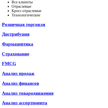
Все клиенты
Отраслевые
Кросс-отраслевые
Технологические
Розничная торговля
Дистрибуция
Фармацевтика
Страхование
FMCG
Анализ продаж
Анализ финансов
Анализ товародвижения
Анализ ассортимента