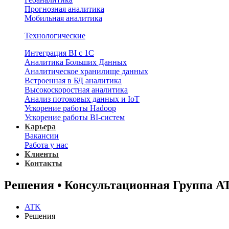
Прогнозная аналитика
Мобильная аналитика
Технологические
Интеграция BI с 1С
Аналитика Больших Данных
Аналитическое хранилище данных
Встроенная в БД аналитика
Высокоскоростная аналитика
Анализ потоковых данных и IoT
Ускорение работы Hadoop
Ускорение работы BI-систем
Карьера
Вакансии
Работа у нас
Клиенты
Контакты
Решения • Консультационная Группа А
ATK
Решения