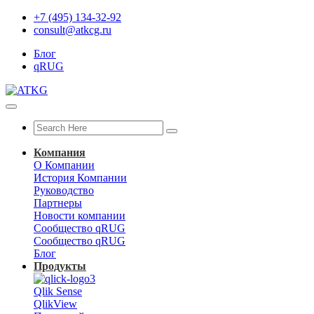
+7 (495) 134-32-92
consult@atkcg.ru
Блог
qRUG
Компания
О Компании
История Компании
Руководство
Партнеры
Новости компании
Сообщество qRUG
Сообщество qRUG
Блог
Продукты
Qlik Sense
QlikView